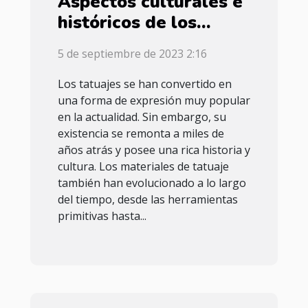
Aspectos culturales e
históricos de los
materiales de tatuaje
5 de septiembre de 2023 2:16
Los tatuajes se han convertido en
una forma de expresión muy popular
en la actualidad. Sin embargo, su
existencia se remonta a miles de
años atrás y posee una rica historia y
cultura. Los materiales de tatuaje
también han evolucionado a lo largo
del tiempo, desde las herramientas
primitivas hasta...