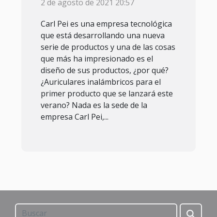
2 de agosto de 2021 20:57
Carl Pei es una empresa tecnológica
que está desarrollando una nueva
serie de productos y una de las cosas
que más ha impresionado es el
diseño de sus productos, ¿por qué?
¿Auriculares inalámbricos para el
primer producto que se lanzará este
verano? Nada es la sede de la
empresa Carl Pei,...