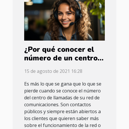
¿Por qué conocer el
número de un centro
de llamadas ?
15 de agosto de 2021 16:28
Es más lo que se gana que lo que se
pierde cuando se conoce el número
del centro de llamadas de su red de
comunicaciones. Son contactos
públicos y siempre están abiertos a
los clientes que quieren saber más
sobre el funcionamiento de la red o