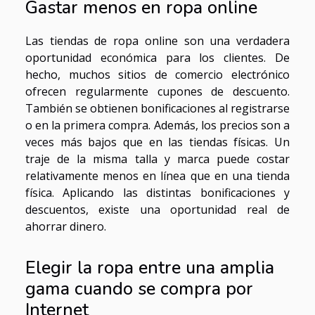
Gastar menos en ropa online
Las tiendas de ropa online son una verdadera
oportunidad económica para los clientes. De
hecho, muchos sitios de comercio electrónico
ofrecen regularmente cupones de descuento.
También se obtienen bonificaciones al registrarse
o en la primera compra. Además, los precios son a
veces más bajos que en las tiendas físicas. Un
traje de la misma talla y marca puede costar
relativamente menos en línea que en una tienda
física. Aplicando las distintas bonificaciones y
descuentos, existe una oportunidad real de
ahorrar dinero.
Elegir la ropa entre una amplia
gama cuando se compra por
Internet