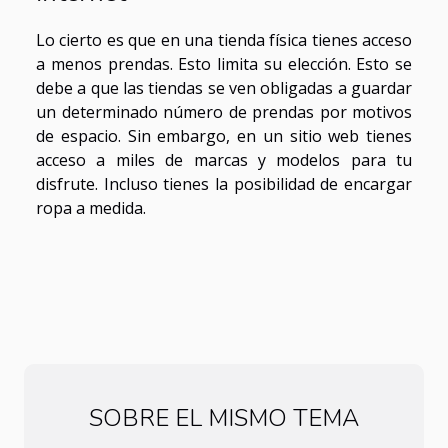
Lo cierto es que en una tienda física tienes acceso
a menos prendas. Esto limita su elección. Esto se
debe a que las tiendas se ven obligadas a guardar
un determinado número de prendas por motivos
de espacio. Sin embargo, en un sitio web tienes
acceso a miles de marcas y modelos para tu
disfrute. Incluso tienes la posibilidad de encargar
ropa a medida.
SOBRE EL MISMO TEMA