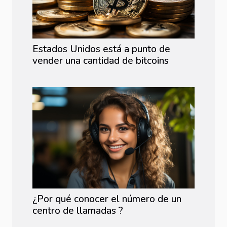
Estados Unidos está a punto de
vender una cantidad de bitcoins
¿Por qué conocer el número de un
centro de llamadas ?