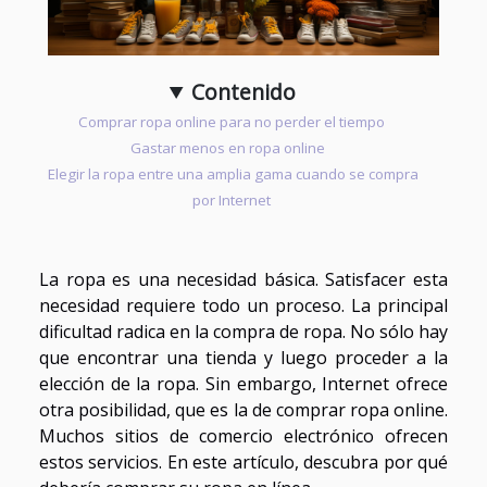
Contenido
Comprar ropa online para no perder el tiempo
Gastar menos en ropa online
Elegir la ropa entre una amplia gama cuando se compra
por Internet
La ropa es una necesidad básica. Satisfacer esta
necesidad requiere todo un proceso. La principal
dificultad radica en la compra de ropa. No sólo hay
que encontrar una tienda y luego proceder a la
elección de la ropa. Sin embargo, Internet ofrece
otra posibilidad, que es la de comprar ropa online.
Muchos sitios de comercio electrónico ofrecen
estos servicios. En este artículo, descubra por qué