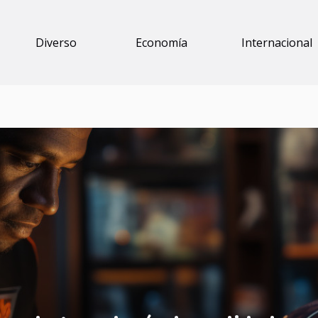
Diverso
Economía
Internacional