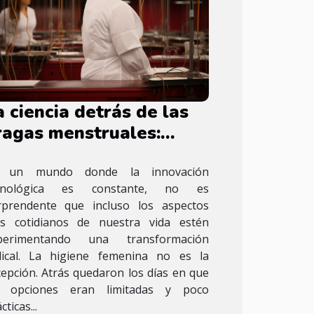
a ciencia detrás de las
ragas menstruales:
ómo la tecnología textil
stá revolucionando la
 un mundo donde la innovación
cnológica es constante, no es
igiene femenina
rprendente que incluso los aspectos
s cotidianos de nuestra vida estén
perimentando una transformación
dical. La higiene femenina no es la
cepción. Atrás quedaron los días en que
s opciones eran limitadas y poco
cticas...