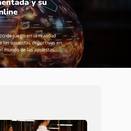
mentada y su
nline
po de juego en la realidad
e las apuestas deportivas en
el mundo de las apuestas
endo esto posible, alterando
os en ellos. Acompáñenos en
en el mundo de las apuestas
ncia del usuario sino que