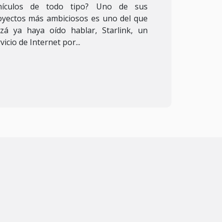
hículos de todo tipo? Uno de sus
oyectos más ambiciosos es uno del que
izá ya haya oído hablar, Starlink, un
vicio de Internet por...