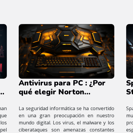
Antivirus para PC : ¿Por
S
qué elegir Norton
S
T
Antivirus ?
v
 han
La seguridad informática se ha convertido
Sp
que
en una gran preocupación en nuestro
mu
los
mundo digital. Los virus, el malware y los
pro
pel
ciberataques son amenazas constantes
esp