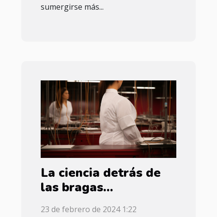
sumergirse más...
La ciencia detrás de
las bragas
menstruales: Cómo la
23 de febrero de 2024 1:22
tecnología textil está