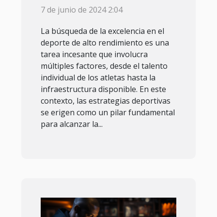
deportivas en el
7 de junio de 2024 2:04
rendimiento de
equipos de alto nivel
La búsqueda de la excelencia en el
deporte de alto rendimiento es una
tarea incesante que involucra
múltiples factores, desde el talento
individual de los atletas hasta la
infraestructura disponible. En este
contexto, las estrategias deportivas
se erigen como un pilar fundamental
para alcanzar la...