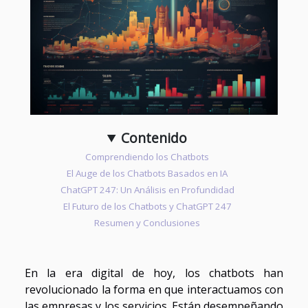
Contenido
Comprendiendo los Chatbots
El Auge de los Chatbots Basados en IA
ChatGPT 247: Un Análisis en Profundidad
El Futuro de los Chatbots y ChatGPT 247
Resumen y Conclusiones
En la era digital de hoy, los chatbots han
revolucionado la forma en que interactuamos con
las empresas y los servicios. Están desempeñando