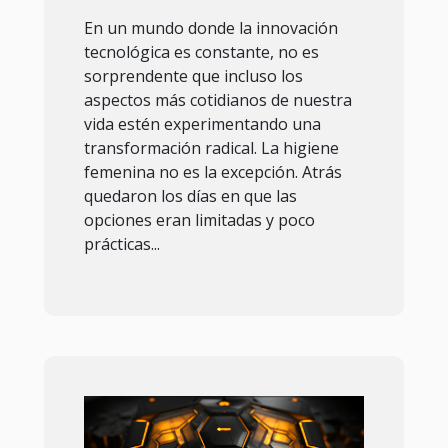
revolucionando la
En un mundo donde la innovación
tecnológica es constante, no es
higiene femenina
sorprendente que incluso los
aspectos más cotidianos de nuestra
vida estén experimentando una
transformación radical. La higiene
femenina no es la excepción. Atrás
quedaron los días en que las
opciones eran limitadas y poco
prácticas...