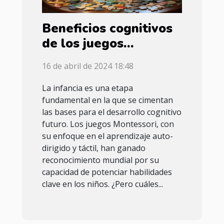
Beneficios cognitivos
de los juegos
Montessori en el
16 de abril de 2024 18:48
desarrollo temprano
de los niños
La infancia es una etapa
fundamental en la que se cimentan
las bases para el desarrollo cognitivo
futuro. Los juegos Montessori, con
su enfoque en el aprendizaje auto-
dirigido y táctil, han ganado
reconocimiento mundial por su
capacidad de potenciar habilidades
clave en los niños. ¿Pero cuáles...