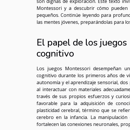
son dignas de exploración. Este texto inv
Montessori y a descubrir cómo pueden in
pequeños. Continúe leyendo para profund
las mentes jóvenes, preparándolas para los
El papel de los juegos
cognitivo
Los juegos Montessori desempeñan una 
cognitivo durante los primeros años de vi
autonomía y el aprendizaje sensorial, dos
al interactuar con materiales adecuadam
través de sus propios esfuerzos y curiosi
favorable para la adquisición de conoci
plasticidad cerebral, término que se refie
cerebro en la infancia. La manipulación 
fortalecen las conexiones neuronales, prop