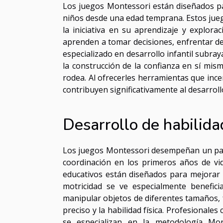
Los juegos Montessori están diseñados par
niños desde una edad temprana. Estos jueg
la iniciativa en su aprendizaje y explora
aprenden a tomar decisiones, enfrentar 
especializado en desarrollo infantil subray
la construcción de la confianza en sí mis
rodea. Al ofrecerles herramientas que inc
contribuyen significativamente al desarrollo
Desarrollo de habilida
Los juegos Montessori desempeñan un pape
coordinación en los primeros años de vida
educativos están diseñados para mejorar 
motricidad se ve especialmente benefic
manipular objetos de diferentes tamaños, 
preciso y la habilidad física. Profesionale
se especializan en la metodología Mont