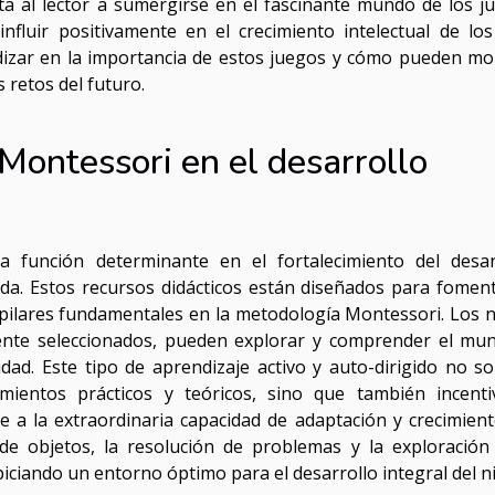
ita al lector a sumergirse en el fascinante mundo de los j
fluir positivamente en el crecimiento intelectual de lo
izar en la importancia de estos juegos y cómo pueden mo
 retos del futuro.
 Montessori en el desarrollo
función determinante en el fortalecimiento del desar
da. Estos recursos didácticos están diseñados para foment
 pilares fundamentales en la metodología Montessori. Los n
ente seleccionados, pueden explorar y comprender el mu
dad. Este tipo de aprendizaje activo y auto-dirigido no so
mientos prácticos y teóricos, sino que también incenti
re a la extraordinaria capacidad de adaptación y crecimient
de objetos, la resolución de problemas y la exploración 
iciando un entorno óptimo para el desarrollo integral del n