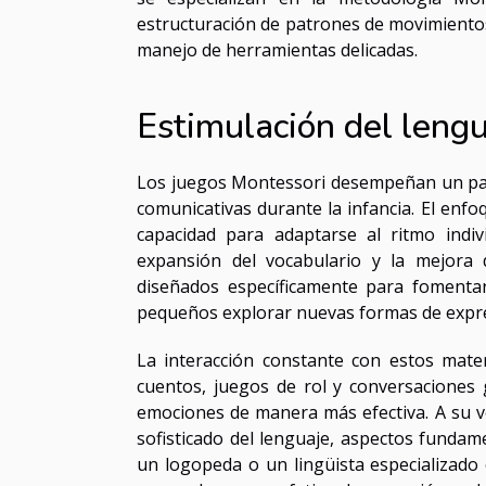
estructuración de patrones de movimientos
manejo de herramientas delicadas.
Estimulación del lengu
Los juegos Montessori desempeñan un pape
comunicativas durante la infancia. El enfo
capacidad para adaptarse al ritmo indi
expansión del vocabulario y la mejora d
diseñados específicamente para fomentar 
pequeños explorar nuevas formas de expre
La interacción constante con estos mater
cuentos, juegos de rol y conversaciones 
emociones de manera más efectiva. A su 
sofisticado del lenguaje, aspectos fundam
un logopeda o un lingüista especializado e