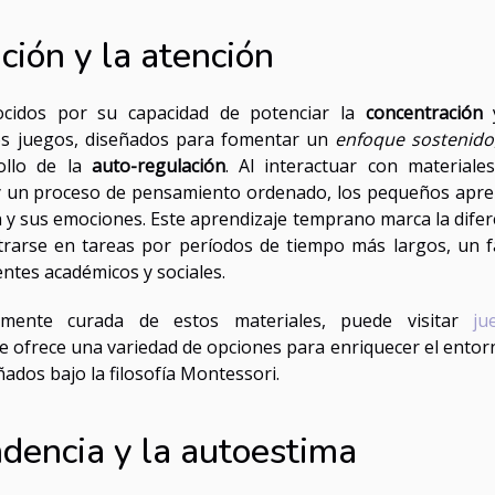
ción y la atención
ocidos por su capacidad de potenciar la
concentración
y
os juegos, diseñados para fomentar un
enfoque sostenido
ollo de la
auto-regulación
. Al interactuar con materiale
 y un proceso de pensamiento ordenado, los pequeños apr
n y sus emociones. Este aprendizaje temprano marca la difer
trarse en tareas por períodos de tiempo más largos, un f
ntes académicos y sociales.
amente curada de estos materiales, puede visitar
ju
ue ofrece una variedad de opciones para enriquecer el entor
ados bajo la filosofía Montessori.
dencia y la autoestima