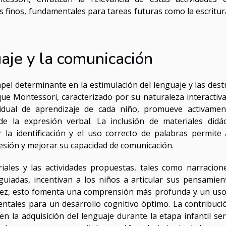
 finos, fundamentales para tareas futuras como la escritura
aje y la comunicación
l determinante en la estimulación del lenguaje y las dest
que Montessori, caracterizado por su naturaleza interactiva
vidual de aprendizaje de cada niño, promueve activamen
e la expresión verbal. La inclusión de materiales didác
la identificación y el uso correcto de palabras permite 
sión y mejorar su capacidad de comunicación.
iales y las actividades propuestas, tales como narracion
guiadas, incentivan a los niños a articular sus pensamien
vez, esto fomenta una comprensión más profunda y un us
entales para un desarrollo cognitivo óptimo. La contribuci
n la adquisición del lenguaje durante la etapa infantil ser