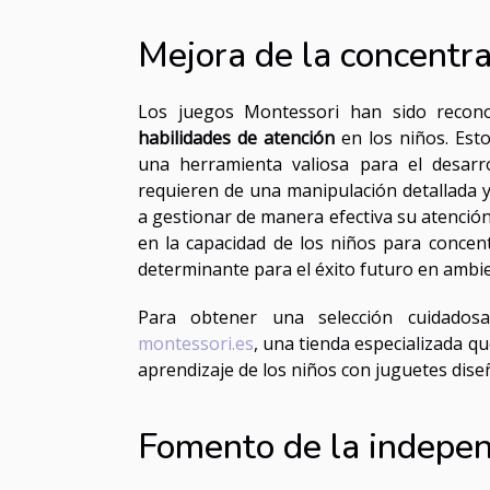
Mejora de la concentra
Los juegos Montessori han sido recon
habilidades de atención
en los niños. Est
una herramienta valiosa para el desarr
requieren de una manipulación detallada
a gestionar de manera efectiva su atenció
en la capacidad de los niños para concen
determinante para el éxito futuro en ambie
Para obtener una selección cuidados
montessori.es
, una tienda especializada q
aprendizaje de los niños con juguetes diseñ
Fomento de la indepen