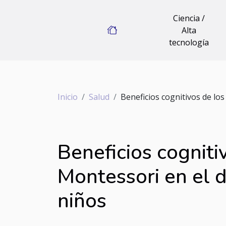
Ciencia /
Alta
tecnología
Inicio
Salud
Beneficios cognitivos de lo
Beneficios cogniti
Montessori en el 
niños