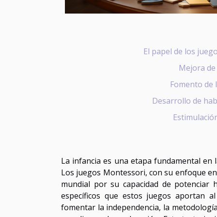
El papel de los jueg
Mejora de 
Fomento de l
Desarrollo de hab
Estimulación
La infancia es una etapa fundamental en l
Los juegos Montessori, con su enfoque en 
mundial por su capacidad de potenciar ha
específicos que estos juegos aportan a
fomentar la independencia, la metodologí