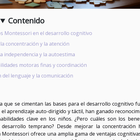
Contenido
os Montessori en el desarrollo cognitivo
la concentración y la atención
a independencia y la autoestima
ilidades motoras finas y coordinación
 del lenguaje y la comunicación
a que se cimentan las bases para el desarrollo cognitivo fu
el aprendizaje auto-dirigido y táctil, han ganado reconocim
bilidades clave en los niños. ¿Pero cuáles son los benef
l desarrollo temprano? Desde mejorar la concentración 
a Montessori ofrece una amplia gama de ventajas cognitiva