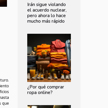
Irán sigue violando
el acuerdo nuclear,
pero ahora lo hace
mucho más rápido
turo.
iento
¿Por qué comprar
icios
ropa online?
hasta
s que